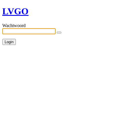
LVGO
Wachtwoord