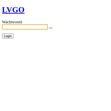
LVGO
Wachtwoord