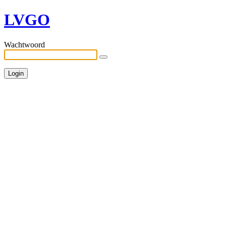
LVGO
Wachtwoord