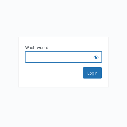
Wachtwoord