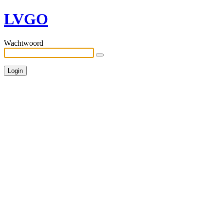
LVGO
Wachtwoord