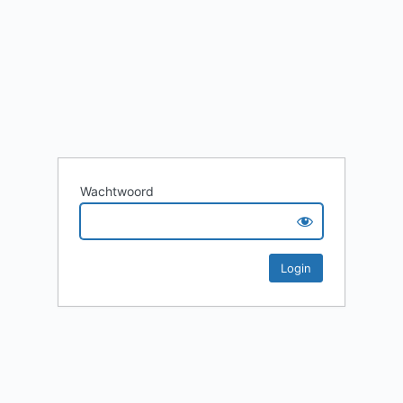
Wachtwoord